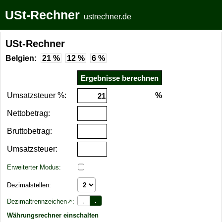
USt-Rechner
ustrechner.de
USt-Rechner
Belgien:
21 %
12 %
6 %
Umsatzsteuer %:
%
Nettobetrag:
Bruttobetrag:
Umsatzsteuer:
Erweiterter Modus:
Dezimalstellen:
,
.
Dezimaltrennzeichen↗:
Währungsrechner einschalten