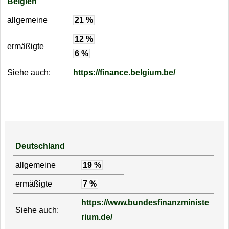
Belgien
allgemeine
21 %
12 %
ermäßigte
6 %
Siehe auch:
https://finance.belgium.be/
Deutschland
allgemeine
19 %
ermäßigte
7 %
https://www.bundesfinanzministe
Siehe auch:
rium.de/