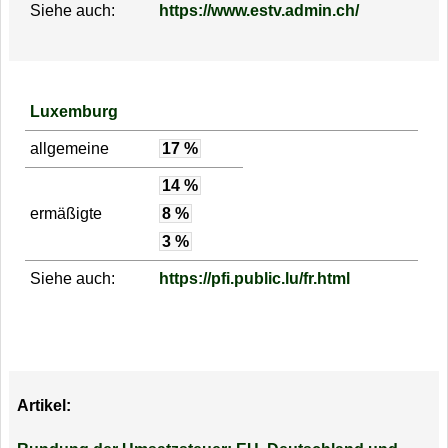
Siehe auch:
https://www.estv.admin.ch/
Luxemburg
allgemeine
17 %
14 %
ermäßigte
8 %
3 %
Siehe auch:
https://pfi.public.lu/fr.html
Artikel: