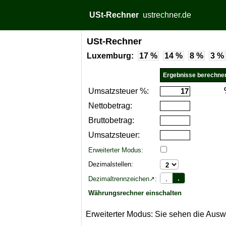
USt-Rechner
ustrechner.de
USt-Rechner
Luxemburg:
17 %
14 %
8 %
3 %
Umsatzsteuer %:
Nettobetrag:
Bruttobetrag:
Umsatzsteuer:
Erweiterter Modus:
Dezimalstellen:
,
.
Dezimaltrennzeichen↗:
Währungsrechner einschalten
Erweiterter Modus: Sie sehen die Aus