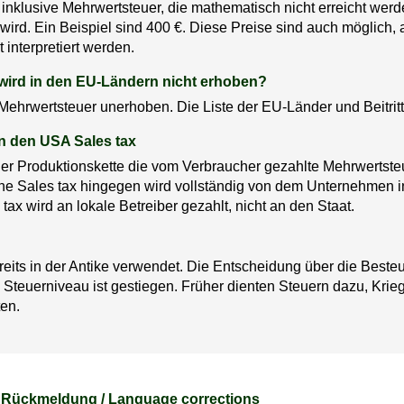
 inklusive Mehrwertsteuer, die mathematisch nicht erreicht we
wird. Ein Beispiel sind 400 €. Diese Preise sind auch möglich,
 interpretiert werden.
 wird in den EU-Ländern nicht erhoben?
ehrwertsteuer unerhoben. Die Liste der EU-Länder und Beitritt
 in den USA Sales tax
r Produktionskette die vom Verbraucher gezahlte Mehrwertsteu
e Sales tax hingegen wird vollständig von dem Unternehmen i
tax wird an lokale Betreiber gezahlt, nicht an den Staat.
eits in der Antike verwendet. Die Entscheidung über die Besteu
Steuerniveau ist gestiegen. Früher dienten Steuern dazu, Krie
ten.
Rückmeldung / Language corrections