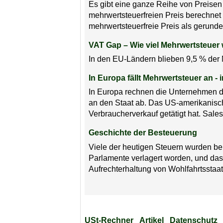
Es gibt eine ganze Reihe von Preisen
mehrwertsteuerfreien Preis berechnet 
mehrwertsteuerfreie Preis als gerundet
VAT Gap – Wie viel Mehrwertsteuer
In den EU-Ländern blieben 9,5 % der M
In Europa fällt Mehrwertsteuer an -
In Europa rechnen die Unternehmen de
an den Staat ab. Das US-amerikanisch
Verbraucherverkauf getätigt hat. Sales 
Geschichte der Besteuerung
Viele der heutigen Steuern wurden ber
Parlamente verlagert worden, und das 
Aufrechterhaltung von Wohlfahrtsstaa
USt-Rechner
Artikel
Datenschutz