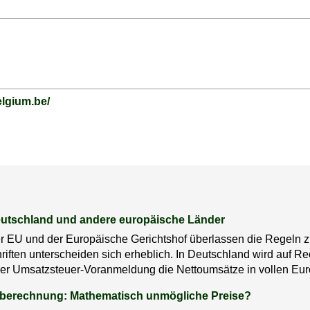
elgium.be/
utschland und andere europäische Länder
der EU und der Europäische Gerichtshof überlassen die Regeln
hriften unterscheiden sich erheblich. In Deutschland wird auf
der Umsatzsteuer-Voranmeldung die Nettoumsätze in vollen Eu
rberechnung: Mathematisch unmögliche Preise?