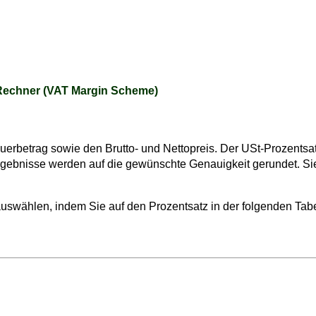
Rechner (VAT Margin Scheme)
betrag sowie den Brutto- und Nettopreis. Der USt-Prozentsatz 
rgebnisse werden auf die gewünschte Genauigkeit gerundet. S
swählen, indem Sie auf den Prozentsatz in der folgenden Tabel