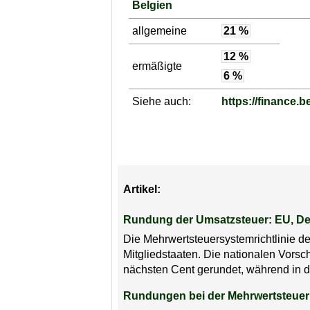
Belgien
allgemeine
21 %
12 %
ermäßigte
6 %
Siehe auch:
https://finance.b
Artikel:
Rundung der Umsatzsteuer: EU, De
Die Mehrwertsteuersystemrichtlinie 
Mitgliedstaaten. Die nationalen Vorsc
nächsten Cent gerundet, während in 
Rundungen bei der Mehrwertsteue