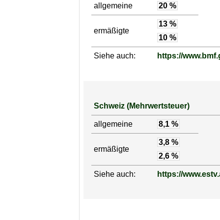
allgemeine
20 %
13 %
ermäßigte
10 %
Siehe auch:
https://www.bmf.g
Schweiz (Mehrwertsteuer)
allgemeine
8,1 %
3,8 %
ermäßigte
2,6 %
Siehe auch:
https://www.estv