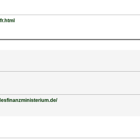
/fr.html
esfinanzministerium.de/