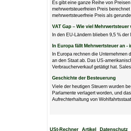
Es gibt eine ganze Reihe von Preisen
mehrwertsteuerfreien Preis berechnet 
mehrwertsteuerfreie Preis als gerundet
VAT Gap – Wie viel Mehrwertsteuer
In den EU-Ländern blieben 9,5 % der M
In Europa fällt Mehrwertsteuer an -
In Europa rechnen die Unternehmen de
an den Staat ab. Das US-amerikanisch
Verbraucherverkauf getätigt hat. Sales 
Geschichte der Besteuerung
Viele der heutigen Steuern wurden ber
Parlamente verlagert worden, und das 
Aufrechterhaltung von Wohlfahrtsstaa
USt-Rechner
Artikel
Datenschutz