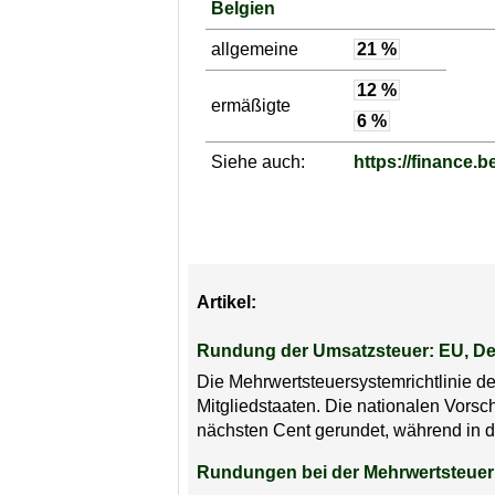
Belgien
allgemeine
21 %
12 %
ermäßigte
6 %
Siehe auch:
https://finance.b
Artikel:
Rundung der Umsatzsteuer: EU, De
Die Mehrwertsteuersystemrichtlinie 
Mitgliedstaaten. Die nationalen Vorsc
nächsten Cent gerundet, während in 
Rundungen bei der Mehrwertsteue