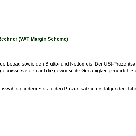
Rechner (VAT Margin Scheme)
betrag sowie den Brutto- und Nettopreis. Der USt-Prozentsatz 
rgebnisse werden auf die gewünschte Genauigkeit gerundet. S
swählen, indem Sie auf den Prozentsatz in der folgenden Tabel