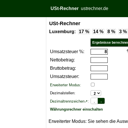
USt-Rechner
ustrechner.de
USt-Rechner
Luxemburg:
17 %
14 %
8 %
3 %
Umsatzsteuer %:
Nettobetrag:
Bruttobetrag:
Umsatzsteuer:
Erweiterter Modus:
Dezimalstellen:
,
.
Dezimaltrennzeichen↗:
Währungsrechner einschalten
Erweiterter Modus: Sie sehen die Aus