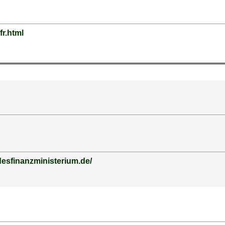
/fr.html
esfinanzministerium.de/