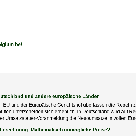
elgium.be/
utschland und andere europäische Länder
der EU und der Europäische Gerichtshof überlassen die Regeln
hriften unterscheiden sich erheblich. In Deutschland wird auf
der Umsatzsteuer-Voranmeldung die Nettoumsätze in vollen Eu
rberechnung: Mathematisch unmögliche Preise?