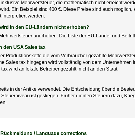
 inklusive Mehrwertsteuer, die mathematisch nicht erreicht we
wird. Ein Beispiel sind 400 €. Diese Preise sind auch möglich,
 interpretiert werden.
 wird in den EU-Ländern nicht erhoben?
ehrwertsteuer unerhoben. Die Liste der EU-Länder und Beitritt
 in den USA Sales tax
r Produktionskette die vom Verbraucher gezahlte Mehrwertsteu
e Sales tax hingegen wird vollständig von dem Unternehmen i
tax wird an lokale Betreiber gezahlt, nicht an den Staat.
eits in der Antike verwendet. Die Entscheidung über die Besteu
Steuerniveau ist gestiegen. Früher dienten Steuern dazu, Krie
ten.
Rückmeldung / Language corrections