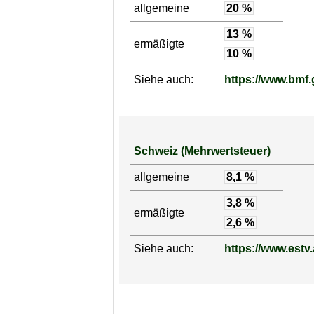
allgemeine
20 %
13 %
ermäßigte
10 %
Siehe auch:
https://www.bmf.g
Schweiz (Mehrwertsteuer)
allgemeine
8,1 %
3,8 %
ermäßigte
2,6 %
Siehe auch:
https://www.estv