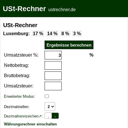
USt-Rechner
ustrechner.de
USt-Rechner
Luxemburg:
17 %
14 %
8 %
3 %
Umsatzsteuer %:
%
Nettobetrag:
Bruttobetrag:
Umsatzsteuer:
Erweiterter Modus:
Dezimalstellen:
,
.
Dezimaltrennzeichen↗:
Währungsrechner einschalten