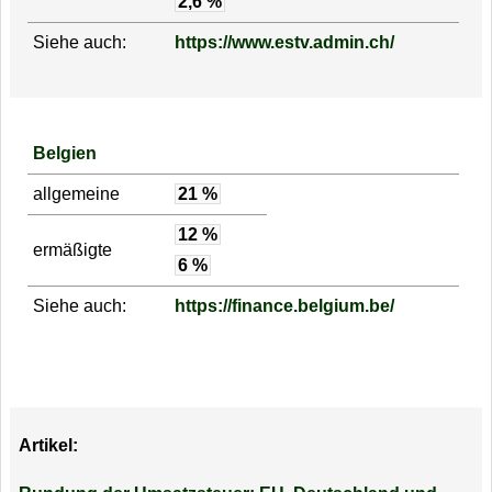
2,6 %
Siehe auch:
https://www.estv.admin.ch/
Belgien
allgemeine
21 %
12 %
ermäßigte
6 %
Siehe auch:
https://finance.belgium.be/
Artikel: