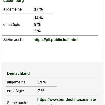
Luxemburg
allgemeine
17 %
14 %
ermäßigte
8 %
3 %
Siehe auch:
https://pfi.public.lu/fr.html
Deutschland
allgemeine
19 %
ermäßigte
7 %
https://www.bundesfinanzministe
Siehe auch: